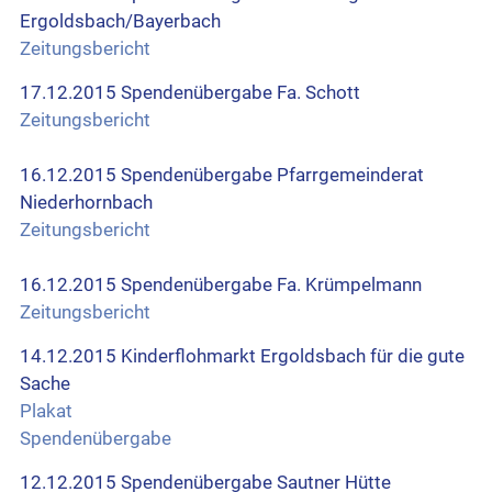
Ergoldsbach/Bayerbach
Zeitungsbericht
17.12.2015 Spendenübergabe Fa. Schott
Zeitungsbericht
16.12.2015 Spendenübergabe Pfarrgemeinderat
Niederhornbach
Zeitungsbericht
16.12.2015 Spendenübergabe Fa. Krümpelmann
Zeitungsbericht
14.12.2015 Kinderflohmarkt Ergoldsbach für die gute
Sache
Plakat
Spendenübergabe
12.12.2015 Spendenübergabe Sautner Hütte